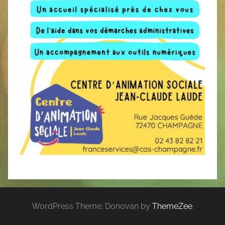
WordPress Theme: Donovan by
ThemeZee
.