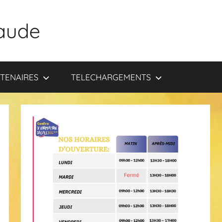
aude
TENAIRES
TELECHARGEMENTS