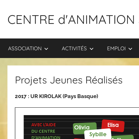
Aller
au
CENTRE d'ANIMATION 
contenu
ASSOCIATION
ACTIVITÉS
EMPLOI
Projets Jeunes Réalisés
2017 : UR KIROLAK (Pays Basque) 2016