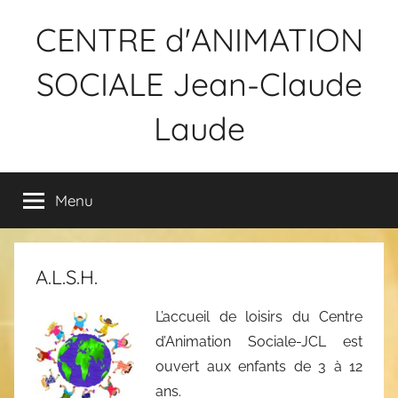
Aller
CENTRE d'ANIMATION
au
contenu
SOCIALE Jean-Claude
Laude
Menu
A.L.S.H.
L’accueil de loisirs du Centre
d’Animation Sociale-JCL est
ouvert aux enfants de 3 à 12
ans.