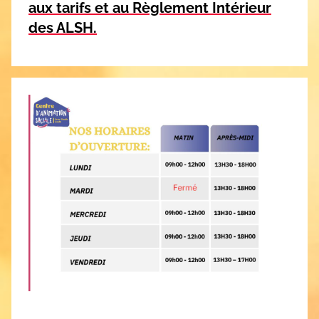
aux ta
rifs et au
Règlement Intérieur
des ALSH.