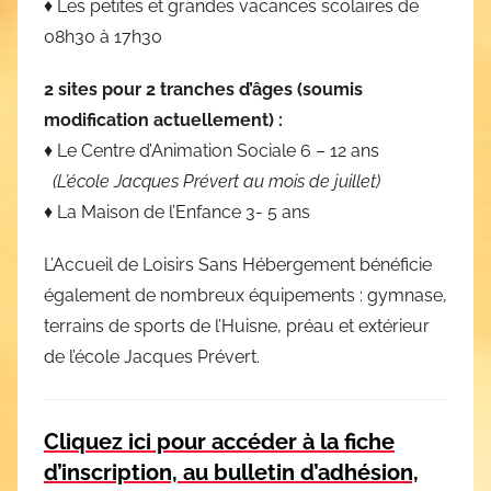
♦ Les petites et grandes vacances scolaires de
08h30 à 17h30
2 sites pour 2 tranches d’âges (soumis
modification actuellement) :
♦ Le Centre d’Animation Sociale 6 – 12 ans
(L’école Jacques Prévert au mois de juillet)
♦ La Maison de l’Enfance 3- 5 ans
L’Accueil de Loisirs Sans Hébergement bénéficie
également de nombreux équipements : gymnase,
terrains de sports de l’Huisne, préau et extérieur
de l’école Jacques Prévert.
Cliquez ici pour accéder à la fiche
d’inscription, au b
ulletin d’adhé
s
ion,