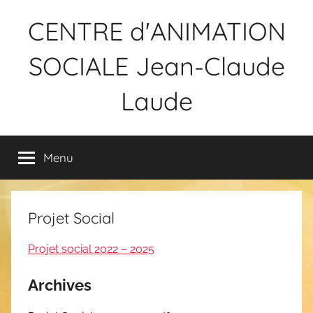
Aller
CENTRE d'ANIMATION
au
contenu
SOCIALE Jean-Claude
Laude
Menu
Projet Social
Projet social 2022 – 2025
Archives