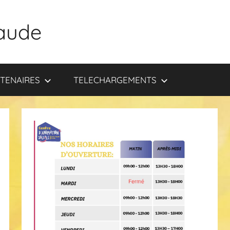
aude
TENAIRES
TELECHARGEMENTS