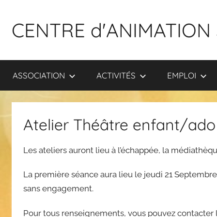
Aller
au
CENTRE d'ANIMATION 
contenu
ASSOCIATION
ACTIVITÉS
EMPLOI
Atelier Théâtre enfant/ado
Les ateliers auront lieu à l’échappée, la médiathè
La première séance aura lieu le jeudi 21 Septembre
sans engagement.
Pour tous renseignements, vous pouvez contacter le 