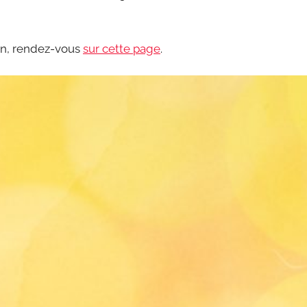
tion, rendez-vous
sur cette page
.