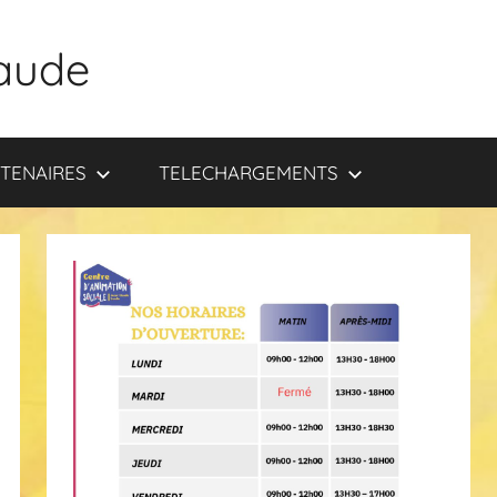
aude
TENAIRES
TELECHARGEMENTS