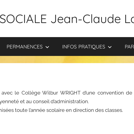
SOCIALE Jean-Claude L
PERMANENCES
INFOS PRATIQUES
PAR
re avec le Collège Wilbur WRIGHT d’une convention de
enneté et au conseil d’administration.
isées toute l’année scolaire en direction des classes.