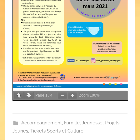
Page
1
/
4
Zoom
100%
Accompagnement
,
Famille
,
Jeunesse
,
Projets
Jeunes
,
Tickets Sports et Culture