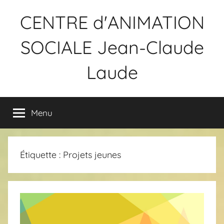
Aller
CENTRE d'ANIMATION
au
contenu
SOCIALE Jean-Claude
Laude
Menu
Étiquette :
Projets jeunes