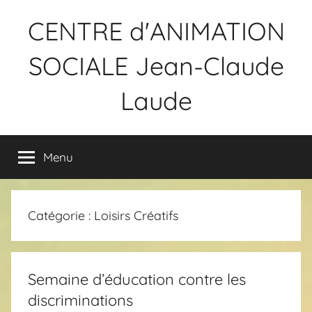
Aller
CENTRE d'ANIMATION
au
contenu
SOCIALE Jean-Claude
Laude
Menu
Catégorie :
Loisirs Créatifs
Semaine d’éducation contre les
discriminations