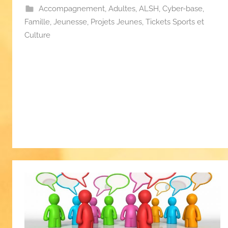
Accompagnement
,
Adultes
,
ALSH
,
Cyber-base
,
Famille
,
Jeunesse
,
Projets Jeunes
,
Tickets Sports et
Culture