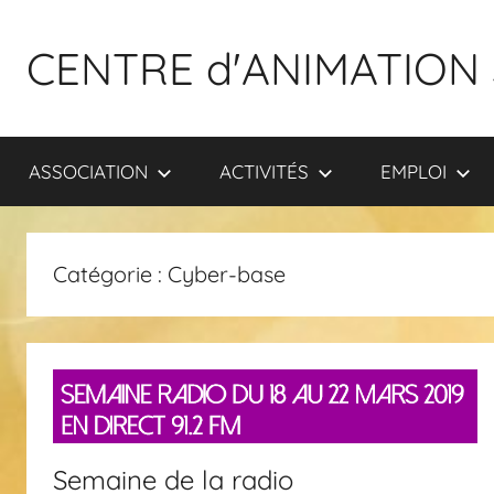
Aller
au
CENTRE d'ANIMATION 
contenu
ASSOCIATION
ACTIVITÉS
EMPLOI
Catégorie :
Cyber-base
Semaine de la radio