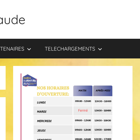
aude
TENAIRES
TELECHARGEMENTS