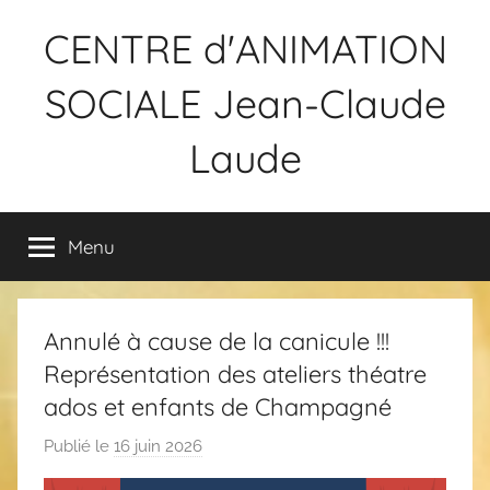
Aller
CENTRE d'ANIMATION
au
contenu
SOCIALE Jean-Claude
Laude
Menu
Annulé à cause de la canicule !!!
Représentation des ateliers théatre
ados et enfants de Champagné
Publié le
16 juin 2026
p
a