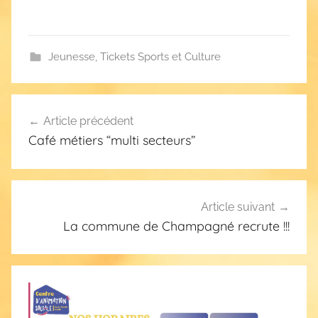
Jeunesse
,
Tickets Sports et Culture
Navigation
Article précédent
de
Café métiers “multi secteurs”
l’article
Article suivant
La commune de Champagné recrute !!!