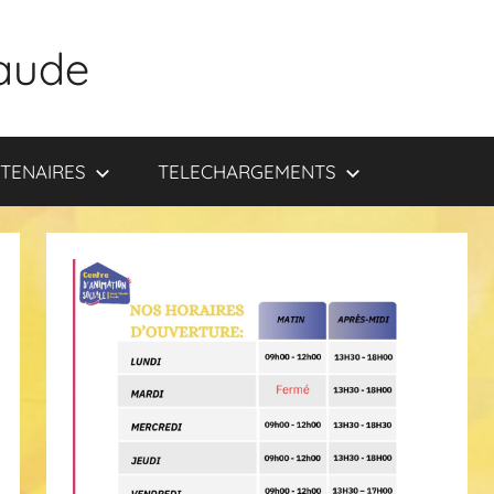
aude
TENAIRES
TELECHARGEMENTS