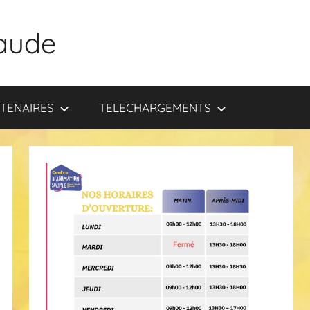
aude
TENAIRES
TELECHARGEMENTS