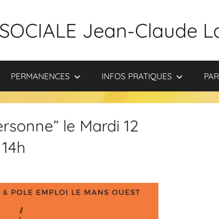
SOCIALE Jean-Claude L
PERMANENCES
INFOS PRATIQUES
PAR
ersonne” le Mardi 12
 14h