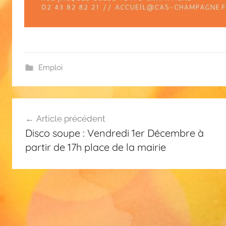
Emploi
Navigation
Article précédent
de
Disco soupe : Vendredi 1er Décembre à
l’article
partir de 17h place de la mairie