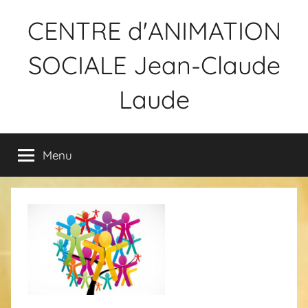
Aller
CENTRE d'ANIMATION
au
contenu
SOCIALE Jean-Claude
Laude
Menu