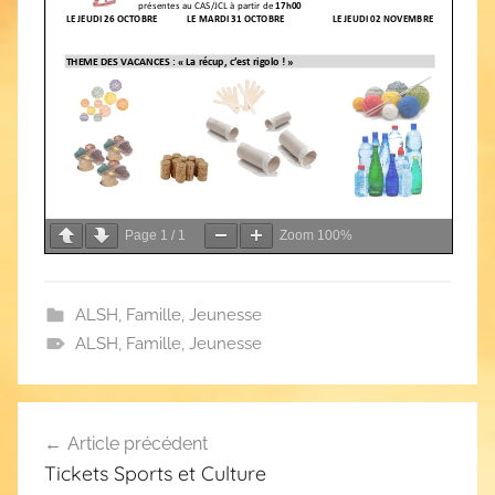
Page
1
/
1
Zoom
100%
ALSH
,
Famille
,
Jeunesse
ALSH
,
Famille
,
Jeunesse
Navigation
Article précédent
de
Tickets Sports et Culture