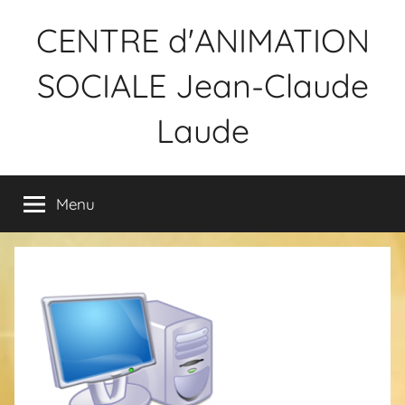
Aller
CENTRE d'ANIMATION
au
contenu
SOCIALE Jean-Claude
Laude
Menu