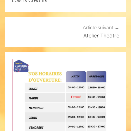
Loisirs Créatifs
l’article
Article suivant
Atelier Théâtre