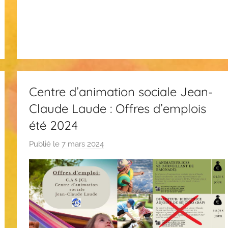
Centre d’animation sociale Jean-
Claude Laude : Offres d’emplois
été 2024
Publié le
7 mars 2024
p
a
r
F
l
o
r