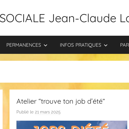
SOCIALE Jean-Claude L
PERMANENCES
INFOS PRATIQUES
PAR
Atelier “trouve ton job d’été”
Publié le
21 mars 2025
p
a
r