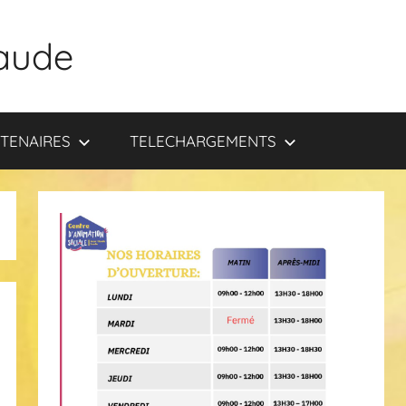
aude
TENAIRES
TELECHARGEMENTS