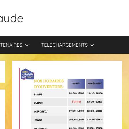
aude
TENAIRES
TELECHARGEMENTS