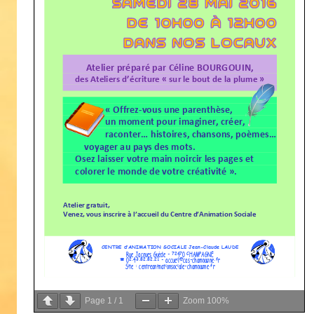
Page
1
/
1
Zoom
100%