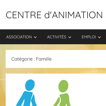
Aller
au
CENTRE d'ANIMATION 
contenu
ASSOCIATION
ACTIVITÉS
EMPLOI
Catégorie :
Famille