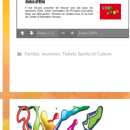
Page
1
/
1
Zoom
100%
Famille
,
Jeunesse
,
Tickets Sports et Culture